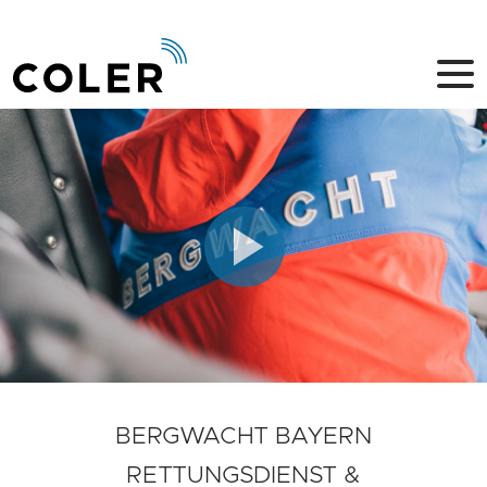
Video
abspiel
BERGWACHT BAYERN
RETTUNGSDIENST &